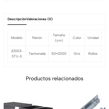
Descripción
Valoraciones (0)
Tamaño
Modelo
Patrón
Color
Unidad
(cm)
JD003-
Tachonada
50×2000
Gris
Rollos
STU-S
Productos relacionados