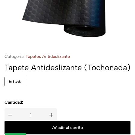
Categoria:
Tapetes Antideslizante
Tapete Antideslizante (Tochonada)
In Stock
Cantidad:
Añadir al carrito