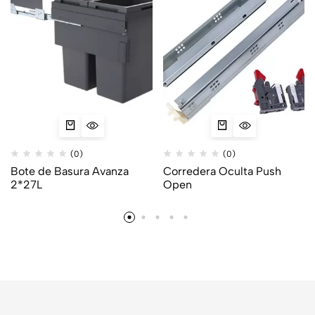
(0)
(0)
Bote de Basura Avanza
Corredera Oculta Push
2*27L
Open