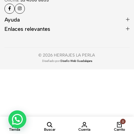
Oficina:
33 4506 8853
Ayuda
Enlaces relevantes
© 2026 HERRAJES LA PERLA
Diseñado por
Diseño Web Guadalajara
0
Tienda
Buscar
Cuenta
Carrito