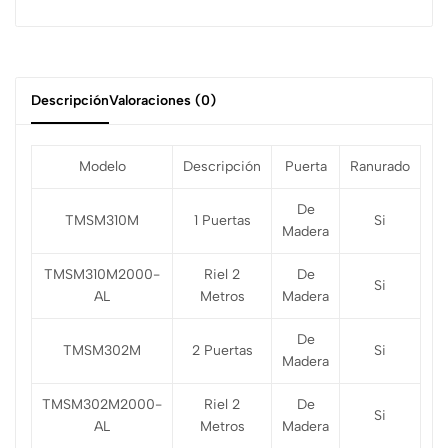
Descripción
Valoraciones (0)
Modelo
Descripción
Puerta
Ranurado
De
TMSM310M
1 Puertas
Si
Madera
TMSM310M2000-
Riel 2
De
Si
AL
Metros
Madera
De
TMSM302M
2 Puertas
Si
Madera
TMSM302M2000-
Riel 2
De
Si
AL
Metros
Madera