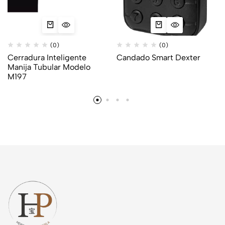
(0)
(0)
Cerradura Inteligente
Candado Smart Dexter
Manija Tubular Modelo
M197