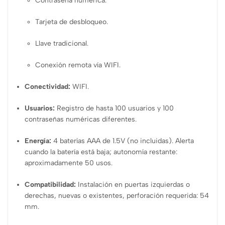
Contraseña numérica.
Tarjeta de desbloqueo.
Llave tradicional.
Conexión remota vía WIFI.
Conectividad:
WIFI.
Usuarios:
Registro de hasta 100 usuarios y 100
contraseñas numéricas diferentes.
Energía:
4 baterías AAA de 1.5V (no incluidas). Alerta
cuando la batería está baja; autonomía restante:
aproximadamente 50 usos.
Compatibilidad:
Instalación en puertas izquierdas o
derechas, nuevas o existentes, perforación requerida: 54
mm.