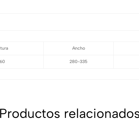
ltura
Ancho
60
280-335
Productos relacionado