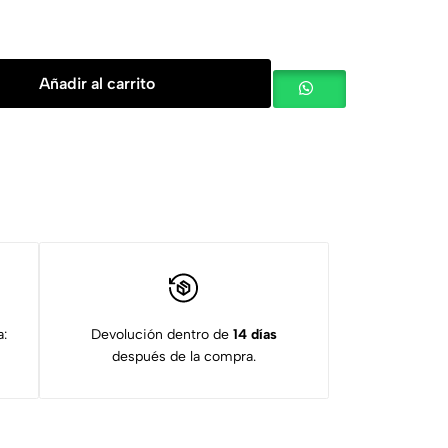
Añadir al carrito
a:
Devolución dentro de
14 días
después de la compra.