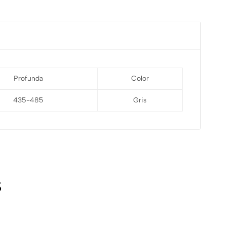
Profunda
Color
435-485
Gris
s