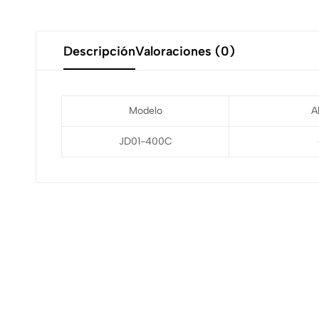
Descripción
Valoraciones (0)
Modelo
A
JD01-400C